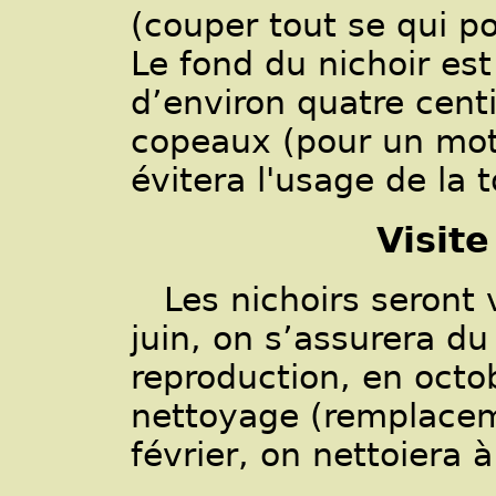
(couper tout se qui po
Le fond du nichoir est
d’environ quatre cent
copeaux (pour un moti
évitera l'usage de la 
Visite
Les nichoirs seront v
juin, on s’assurera d
reproduction, en octo
nettoyage (remplaceme
février, on nettoiera 