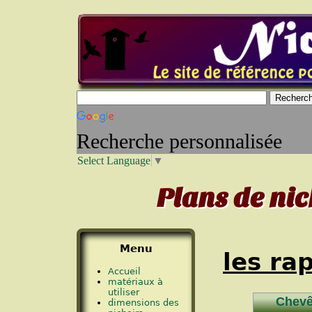
Recherche personnalisée
Select Language
▼
Plans de nic
Menu
les ra
Accueil
matériaux à
utiliser
Chevê
dimensions des