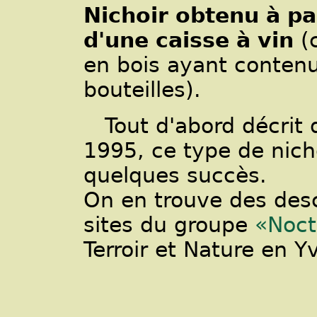
Nichoir obtenu à pa
d'une caisse à vin
(c
en bois ayant conten
bouteilles).
Tout d'abord décrit
1995, ce type de nich
quelques succès.
On en trouve des descr
sites du groupe
«Noc
Terroir et Nature en Y