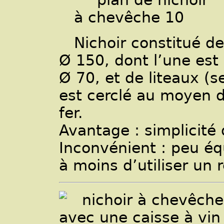
Nichoir constitué d
Ø 150, dont l’une est
Ø 70, et de liteaux (
est cerclé au moyen 
fer.
Avantage : simplicité 
Inconvénient : peu éq
à moins d’utiliser un r