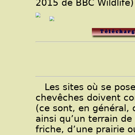
2015 de BBC Wildlife)
Les sites où se pose
chevêches doivent co
(ce sont, en général, 
ainsi qu’un terrain d
friche, d’une prairie 