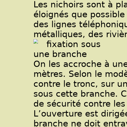
Les nichoirs sont à pl
éloignés que possible
des lignes téléphoniq
métalliques, des riviè
On les accroche à une
mètres. Selon le modè
contre le tronc, sur 
sous cette branche. Ce
de sécurité contre les
L’ouverture est dirig
branche ne doit entrav